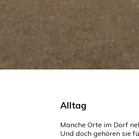
Alltag
Manche Orte im Dorf n
Und doch gehören sie f