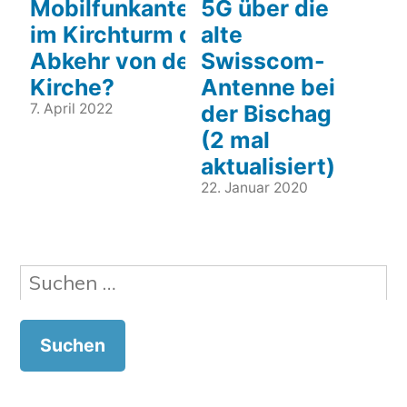
Mobilfunkantenne
5G über die
im Kirchturm die
alte
Abkehr von der
Swisscom-
Kirche?
Antenne bei
7. April 2022
der Bischag
(2 mal
aktualisiert)
22. Januar 2020
Suchen
nach: