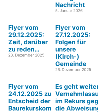
Nachricht
5. Januar 2026
Flyer vom
Flyer vom
29.12.2025:
27.12.2025:
Zeit, darüber
Folgen für
zu reden…
unsere
28. Dezember 2025
(Kirch-)
Gemeinde
26. Dezember 2025
Flyer vom
Es geht weiter!
24.12.2025 zum
Vernehmlassung
Entscheid der
im Rekurs gegen
Baurekurskomission
die Abweisung