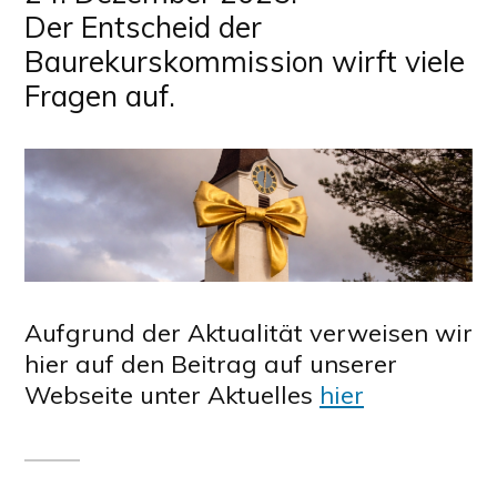
(Kirch-)
Der Entscheid der
Gemeind
Baurekurskommission wirft viele
Fragen auf.
Aufgrund der Aktualität verweisen wir
hier auf den Beitrag auf unserer
Webseite unter Aktuelles
hier