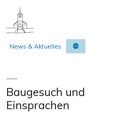
Zum
Inhalt
springen
News & Aktuelles
Baugesuch und
Einsprachen