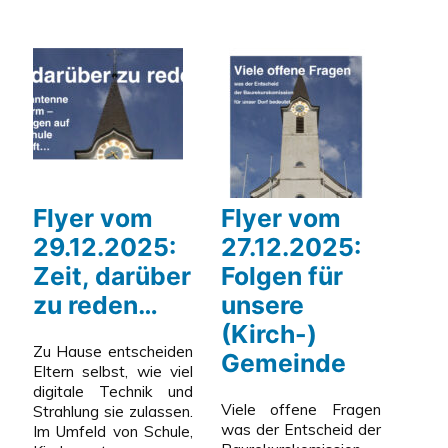
gute
Nachrich
Flyer vom
Flyer vom
29.12.2025:
27.12.2025:
Zeit, darüber
Folgen für
zu reden…
unsere
(Kirch-)
Zu Hause entscheiden
Gemeinde
Eltern selbst, wie viel
digitale Technik und
Viele offene Fragen
Strahlung sie zulassen.
was der Entscheid der
Im Umfeld von Schule,