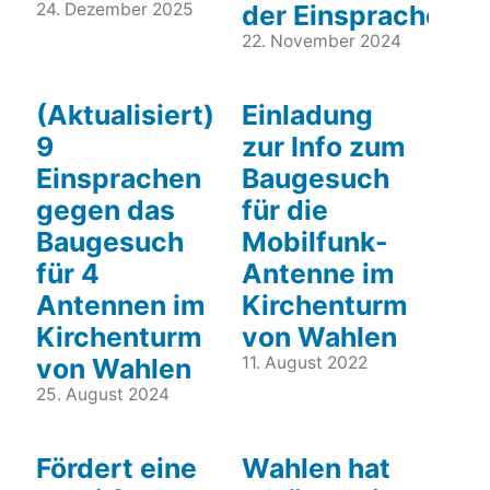
24. Dezember 2025
der Einsprachen.
22. November 2024
(Aktualisiert)
Einladung
9
zur Info zum
Einsprachen
Baugesuch
gegen das
für die
Baugesuch
Mobilfunk-
für 4
Antenne im
Antennen im
Kirchenturm
Kirchenturm
von Wahlen
von Wahlen
11. August 2022
25. August 2024
Fördert eine
Wahlen hat