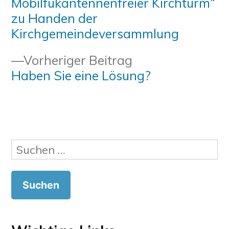
Mobilfukantennenfreier Kirchturm“
zu Handen der
Kirchgemeindeversammlung
Vorheriger
Vorheriger Beitrag
Beitrag:
Haben Sie eine Lösung?
Suchen
nach: