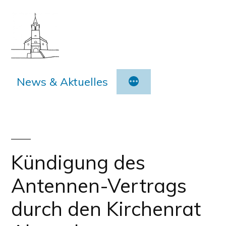
Zum
Inhalt
springen
News & Aktuelles
Kündigung des
Antennen-Vertrags
durch den Kirchenrat