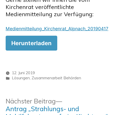
Kirchenrat veröffentlichte
Medienmitteilung zur Verfügung:
Medienmitteilung_Kirchenrat_Alpnach_20190417
Herunterladen
12. Juni 2019
Veröffentlicht
Lösungen
,
Zusammenarbeit Behörden
in
Beitragsnavigation
Nächster
Nächster Beitrag
Beitrag:
Antrag „Strahlungs- und