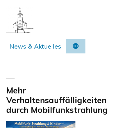
Zum
Inhalt
springen
News & Aktuelles
Mehr
Verhaltensauffälligkeiten
durch Mobilfunkstrahlung