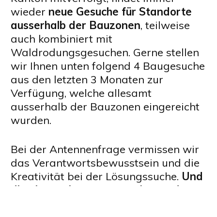
wieder
neue Gesuche für Standorte
ausserhalb der Bauzonen
, teilweise
auch kombiniert mit
Waldrodungsgesuchen. Gerne stellen
wir Ihnen unten folgend 4 Baugesuche
aus den letzten 3 Monaten zur
Verfügung, welche allesamt
ausserhalb der Bauzonen eingereicht
wurden.
Bei der Antennenfrage vermissen wir
das Verantwortsbewusstsein und die
Kreativität bei der Lösungssuche.
Und
die ebenso konsequente Anwendung
eines echten Dialogmodells zwischen