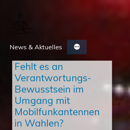
Zum
Inhalt
springen
News & Aktuelles
Fehlt es an
Verantwortungs-
Bewusstsein im
Umgang mit
Mobilfunkantennen
in Wahlen?