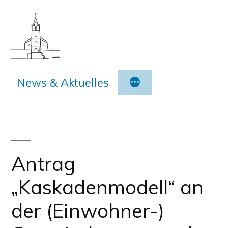
Zum
Inhalt
springen
News & Aktuelles
Antrag
„Kaskadenmodell“ an
der (Einwohner-)