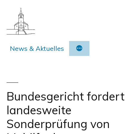
Zum
Inhalt
springen
News & Aktuelles
Bundesgericht fordert
landesweite
Sonderprüfung von