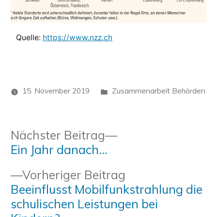
Quelle:
https://www.nzz.ch
Veröffentlicht
15. November 2019
Zusammenarbeit Behörden
in
Beitragsnavigation
Nächster
Nächster Beitrag
Beitrag:
Ein Jahr danach…
Vorheriger
Vorheriger Beitrag
Beitrag:
Beeinflusst Mobilfunkstrahlung die
schulischen Leistungen bei