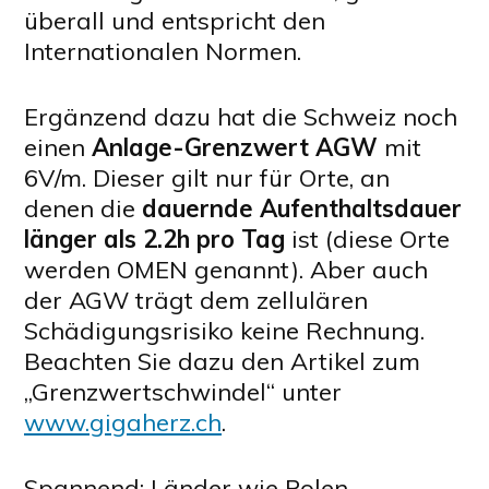
überall und entspricht den
Internationalen Normen.
Ergänzend dazu hat die Schweiz noch
einen
Anlage-Grenzwert AGW
mit
6V/m. Dieser gilt nur für Orte, an
denen die
dauernde Aufenthaltsdauer
länger als 2.2h pro Tag
ist (diese Orte
werden OMEN genannt). Aber auch
der AGW trägt dem zellulären
Schädigungsrisiko keine Rechnung.
Beachten Sie dazu den Artikel zum
„Grenzwertschwindel“ unter
www.gigaherz.ch
.
Spannend: Länder wie Polen,