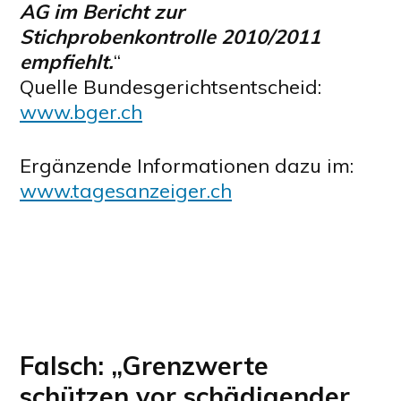
AG im Bericht zur
Stichprobenkontrolle 2010/2011
empfiehlt.
“
Quelle Bundesgerichtsentscheid:
www.bger.ch
Ergänzende Informationen dazu im:
www.tagesanzeiger.ch
Falsch: „Grenzwerte
schützen vor schädigender