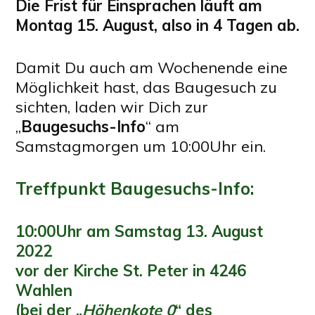
Die Frist für Einsprachen läuft am
Montag 15. August, also in 4 Tagen ab.
Damit Du auch am Wochenende eine
Möglichkeit hast, das Baugesuch zu
sichten, laden wir Dich zur
„
Baugesuchs-Info
“ am
Samstagmorgen um 10:00Uhr ein.
Treffpunkt Baugesuchs-Info:
10:00Uhr am Samstag 13. August
2022
vor der Kirche St. Peter in 4246
Wahlen
(bei der „
Höhenkote 0
“ des